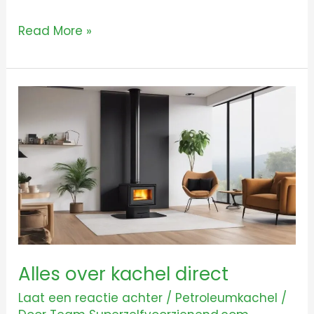
Read More »
Alles
over
kachel
direct
Alles over kachel direct
Laat een reactie achter
/
Petroleumkachel
/