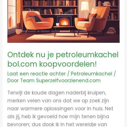
petroleumkachel
bol.com
koopvoordelen!
Ontdek nu je petroleumkachel
bol.com koopvoordelen!
Laat een reactie achter
/
Petroleumkachel
/
Door
Team Superzelfvoorzienend.com
Terwijl de koude dagen naderbij kruipen,
merken velen van ons dat we op zoek zijn
naar warmere oplossingen voor in huis. Net
als jij, heb ik gevoeld hoe mijn tenen bijna
bevroren; dus dook ik in het wereldje van