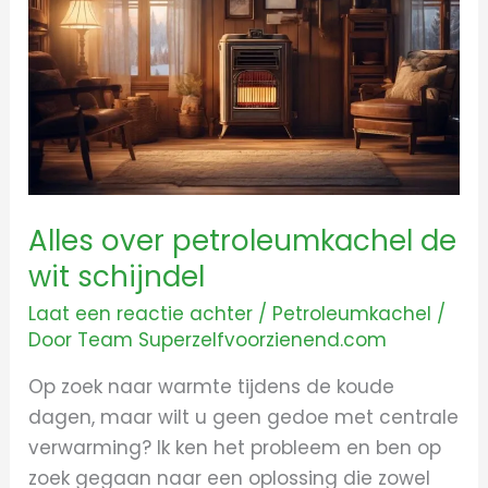
petroleumkachel
de
wit
schijndel
Alles over petroleumkachel de
wit schijndel
Laat een reactie achter
/
Petroleumkachel
/
Door
Team Superzelfvoorzienend.com
Op zoek naar warmte tijdens de koude
dagen, maar wilt u geen gedoe met centrale
verwarming? Ik ken het probleem en ben op
zoek gegaan naar een oplossing die zowel