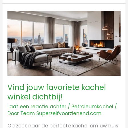
Vind
jouw
favoriete
kachel
winkel
dichtbij!
Vind jouw favoriete kachel
winkel dichtbij!
Laat een reactie achter
/
Petroleumkachel
/
Door
Team Superzelfvoorzienend.com
Op zoek naar de perfecte kachel om uw huis