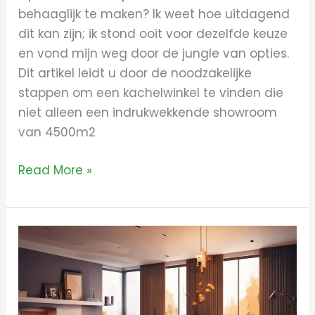
behaaglijk te maken? Ik weet hoe uitdagend
dit kan zijn; ik stond ooit voor dezelfde keuze
en vond mijn weg door de jungle van opties.
Dit artikel leidt u door de noodzakelijke
stappen om een kachelwinkel te vinden die
niet alleen een indrukwekkende showroom
van 4500m2
Read More »
Alles
over
kachel
en
zo