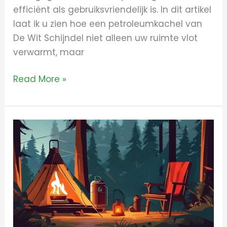
efficiënt als gebruiksvriendelijk is. In dit artikel
laat ik u zien hoe een petroleumkachel van
De Wit Schijndel niet alleen uw ruimte vlot
verwarmt, maar
Read More »
Alles
over
petroleumkachel
hendriks