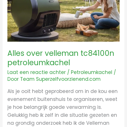
tc84100n
petroleumkachel
Alles over velleman tc84100n
petroleumkachel
Laat een reactie achter
/
Petroleumkachel
/
Door
Team Superzelfvoorzienend.com
Als je ooit hebt geprobeerd om in de kou een
evenement buitenshuis te organiseren, weet
je hoe belangrijk goede verwarming is.
Gelukkig heb ik zelf in die situatie gezeten en
na grondig onderzoek heb ik de Velleman