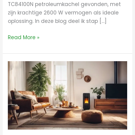
TC84100N petroleumkachel gevonden, met
zijn krachtige 2600 W vermogen als ideale
oplossing. In deze blog deel ik stap […]
Read More »
Alles
over
webber
petroleumkachel