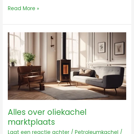
Read More »
Alles
over
oliekachel
marktplaats
Alles over oliekachel
marktplaats
Laat een reactie achter
/
Petroleumkachel
/