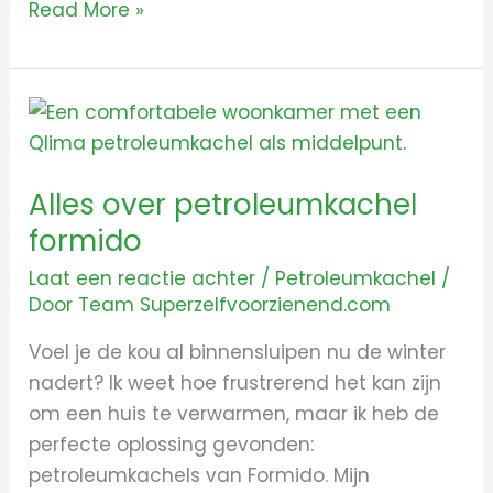
Read More »
Alles
over
petroleumkachel
Alles over petroleumkachel
formido
formido
Laat een reactie achter
/
Petroleumkachel
/
Door
Team Superzelfvoorzienend.com
Voel je de kou al binnensluipen nu de winter
nadert? Ik weet hoe frustrerend het kan zijn
om een huis te verwarmen, maar ik heb de
perfecte oplossing gevonden:
petroleumkachels van Formido. Mijn