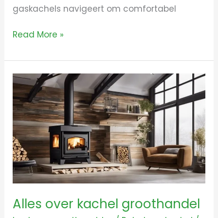
gaskachels navigeert om comfortabel
Read More »
Alles
over
kachel
groothandel
Alles over kachel groothandel