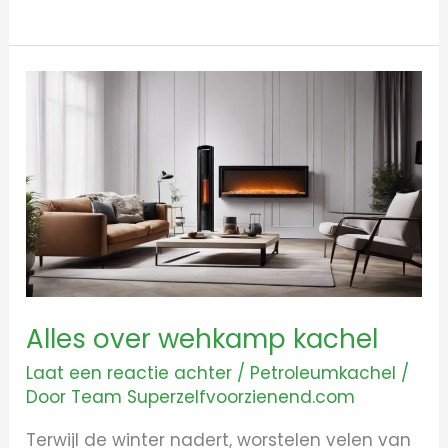
Alles
over
wehkamp
kachel
Alles over wehkamp kachel
Laat een reactie achter
/
Petroleumkachel
/
Door
Team Superzelfvoorzienend.com
Terwijl de winter nadert, worstelen velen van