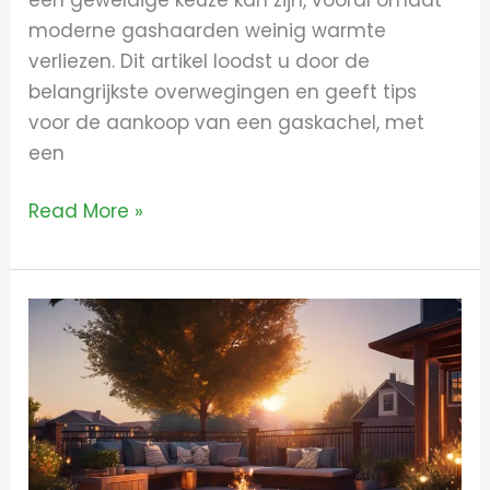
moderne gashaarden weinig warmte
verliezen. Dit artikel loodst u door de
belangrijkste overwegingen en geeft tips
voor de aankoop van een gaskachel, met
een
Read More »
De
perfecte
kachel
buiten
kiezen:
Jouw