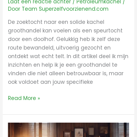
Laat een reactie achter
/
Petroleumkachel
/
Door
Team Superzelfvoorzienend.com
De zoektocht naar een solide kachel
groothandel kan voelen als een speurtocht
door een doolhof. Gelukkig heb ik zelf deze
route bewandeld, uitvoerig gezocht en
ontdekt wat echt telt. In dit artikel deel ik mijn
inzichten en help ik je een groothandel te
vinden die niet alleen betrouwbaar is, maar
ook voldoet aan jouw specifieke
Read More »
Alles
over