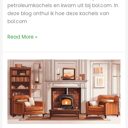
petroleumkachels en kwam uit bij bol.com. In
deze blog onthul ik hoe deze kachels van
bol.com
Read More »
Alles
over
petroleumkachel
amazon