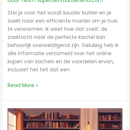
Door
Team Superzelfvoorzienend.com
Stel je voor: het wordt kouder buiten en je
zoekt naar een efficiënte manier om je huis
te verwarmen. Ik weet hoe dat voelt; de
zoektocht naar de perfecte kachel kan
behoorlijk overweldigend zijn. Gelukkig heb ik
alle informatie verzameld over het online
kopen van kachels en de voordelen ervan,
inclusief het feit dat een
Read More »
Ontdek
nu
je