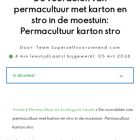
permacultuur met karton en
stro in de moestuin:
Permacultuur karton stro
Door:
Team Superzelfvoorzienend.com
4 min leestijd
Laatst bijgewerkt:
05 mrt 2026
In dit artikel
Home
»
Permacultuur en Ecologisch Leven
»
De voordelen van
permacultuur met karton en stro in de moestuin: Permacultuur
karton stro