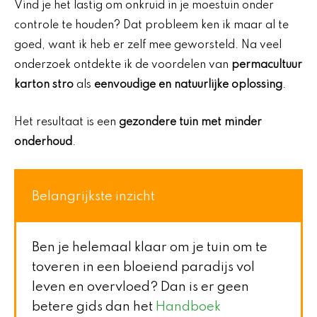
Vind je het lastig om onkruid in je moestuin onder
controle te houden? Dat probleem ken ik maar al te
goed, want ik heb er zelf mee geworsteld. Na veel
onderzoek ontdekte ik de voordelen van
permacultuur
karton stro
als
eenvoudige en natuurlijke oplossing
.
Het resultaat is een
gezondere tuin met minder
onderhoud
.
Belangrijkste inzicht
Ben je helemaal klaar om je tuin om te
toveren in een bloeiend paradijs vol
leven en overvloed? Dan is er geen
betere gids dan het
Handboek