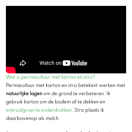
Wat is permacultuur met karton en stro?
Permacultuur met karton en stro betekent werken met
natuurlijke lagen
om de grond te verbeteren. Ik
gebruik karton om de bodem af te dekken en
onkruidgroei te onderdrukken
. Stro plaats ik
daarbovenop als mulch.