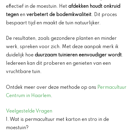
effectief in de moestuin. Het
afdekken houdt onkruid
tegen
en
verbetert de bodemkwaliteit
. Dit proces
bespaart tijd en maakt de tuin natuurlijker.
De resultaten, zoals gezondere planten en minder
werk, spreken voor zich. Met deze aanpak merk ik
duidelijk hoe
duurzaam tuinieren eenvoudiger wordt
.
Iedereen kan dit proberen en genieten van een
vruchtbare tuin.
Ontdek meer over deze methode op ons
Permacultuur
Centrum in Haarlem
.
Veelgestelde Vragen
1. Wat is permacultuur met karton en stro in de
moestuin?