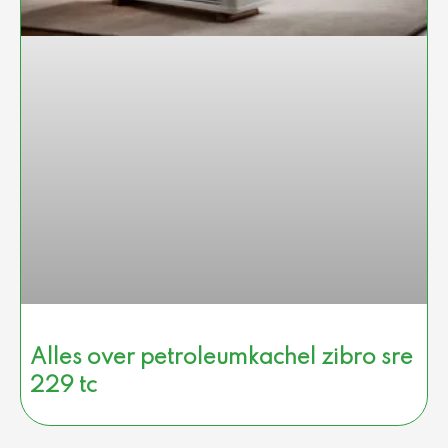
Alles over petroleumkachel zibro sre
229 tc