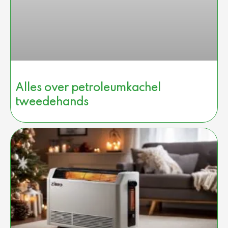
Alles over petroleumkachel
tweedehands