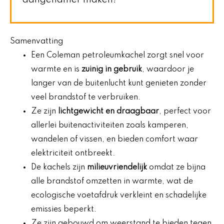
aangenamer maken!
Samenvatting
Een Coleman petroleumkachel zorgt snel voor
warmte en is
zuinig in gebruik
, waardoor je
langer van de buitenlucht kunt genieten zonder
veel brandstof te verbruiken.
Ze zijn
lichtgewicht en draagbaar
, perfect voor
allerlei buitenactiviteiten zoals kamperen,
wandelen of vissen, en bieden comfort waar
elektriciteit ontbreekt.
De kachels zijn
milieuvriendelijk
omdat ze bijna
alle brandstof omzetten in warmte, wat de
ecologische voetafdruk verkleint en schadelijke
emissies beperkt.
Ze zijn gebouwd om weerstand te bieden tegen