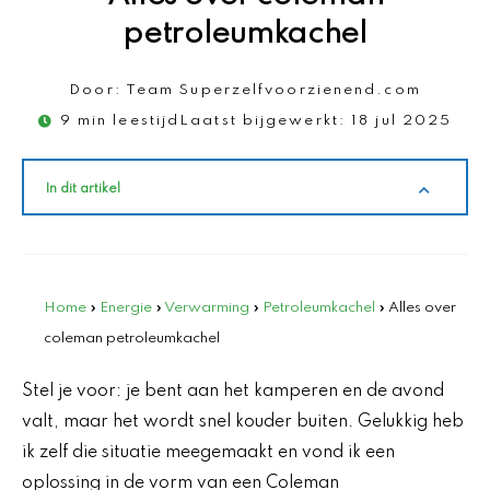
petroleumkachel
Door:
Team Superzelfvoorzienend.com
9 min leestijd
Laatst bijgewerkt:
18 jul 2025
In dit artikel
Home
»
Energie
»
Verwarming
»
Petroleumkachel
»
Alles over
coleman petroleumkachel
Stel je voor: je bent aan het kamperen en de avond
valt, maar het wordt snel kouder buiten. Gelukkig heb
ik zelf die situatie meegemaakt en vond ik een
oplossing in de vorm van een Coleman