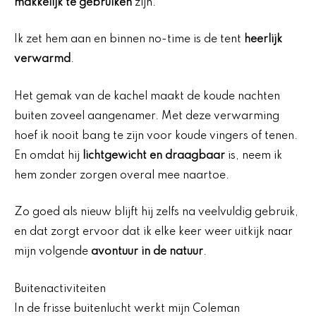
makkelijk te gebruiken
zijn.
Ik zet hem aan en binnen no-time is de tent
heerlijk
verwarmd
.
Het gemak van de kachel maakt de koude nachten
buiten zoveel aangenamer. Met deze verwarming
hoef ik nooit bang te zijn voor koude vingers of tenen.
En omdat hij
lichtgewicht en draagbaar
is, neem ik
hem zonder zorgen overal mee naartoe.
Zo goed als nieuw blijft hij zelfs na veelvuldig gebruik,
en dat zorgt ervoor dat ik elke keer weer uitkijk naar
mijn volgende
avontuur in de natuur
.
Buitenactiviteiten
In de frisse buitenlucht werkt mijn Coleman