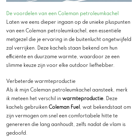
De voordelen van een
Coleman petroleumkachel
Laten we eens dieper ingaan op de unieke pluspunten
van een Coleman petroleumkachel, een essentiële
metgezel die je ervaring in de buitenlucht ongetwijfeld
zal verrijken. Deze kachels staan bekend om hun
efficiënte en duurzame warmte, waardoor ze een
slimme keuze zijn voor elke outdoor liefhebber.
Verbeterde warmteproductie
Als ik mijn Coleman petroleumkachel aansteek, merk
ik meteen het verschil in
warmteproductie
. Deze
kachels gebruiken
Coleman Fuel
, wat bekendstaat om
zijn vermogen om snel een comfortabele hitte te
genereren die lang aanhoudt, zelfs nadat de vlam is
gedoofd.