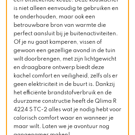
een uitstekende keuze. Deze kouskachel
is niet alleen eenvoudig te gebruiken en
te onderhouden, maar ook een
betrouwbare bron van warmte die
perfect aansluit bij je buitenactiviteiten.
Of je nu gaat kamperen, vissen of
gewoon een gezellige avond in de tuin
wilt doorbrengen, met zijn lichtgewicht
en draagbare ontwerp biedt deze
kachel comfort en veiligheid, zelfs als er
geen elektriciteit in de buurt is. Dankzij
het efficiënte brandstofverbruik en de
duurzame constructie heeft de Qlima R
4224 S TC-2 alles wat je nodig hebt voor
calorisch comfort waar en wanneer je
maar wilt. Laten we je avontuur nog