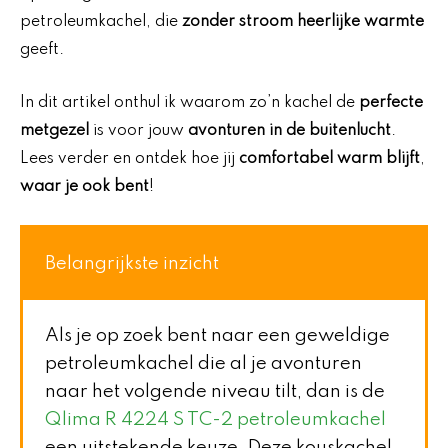
petroleumkachel, die
zonder stroom heerlijke warmte
geeft.
In dit artikel onthul ik waarom zo’n kachel de
perfecte
metgezel
is voor jouw
avonturen in de buitenlucht
.
Lees verder en ontdek hoe jij
comfortabel warm blijft
,
waar je ook bent
!
Belangrijkste inzicht
Als je op zoek bent naar een geweldige
petroleumkachel die al je avonturen
naar het volgende niveau tilt, dan is de
Qlima R 4224 S TC-2 petroleumkachel