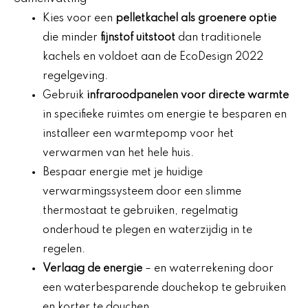
Kies voor een
pelletkachel als groenere optie
die minder
fijnstof uitstoot
dan traditionele
kachels en voldoet aan de EcoDesign 2022
regelgeving.
Gebruik
infraroodpanelen voor directe warmte
in specifieke ruimtes om energie te besparen en
installeer een warmtepomp voor het
verwarmen van het hele huis.
Bespaar energie met je huidige
verwarmingssysteem door een slimme
thermostaat te gebruiken, regelmatig
onderhoud te plegen en waterzijdig in te
regelen.
Verlaag de energie
– en waterrekening door
een waterbesparende douchekop te gebruiken
en korter te douchen.