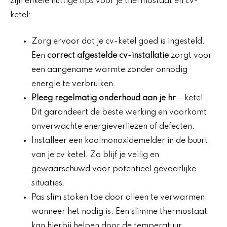
zijn enkele nuttige tips voor je thermostaat en cv-
ketel:
Zorg ervoor dat je cv-ketel goed is ingesteld.
Een
correct afgestelde cv-installatie
zorgt voor
een aangename warmte zonder onnodig
energie te verbruiken.
Pleeg regelmatig onderhoud aan je hr
– ketel.
Dit garandeert de beste werking en voorkomt
onverwachte energieverliezen of defecten.
Installeer een koolmonoxidemelder in de buurt
van je cv ketel. Zo blijf je veilig en
gewaarschuwd voor potentieel gevaarlijke
situaties.
Pas slim stoken toe door alleen te verwarmen
wanneer het nodig is. Een slimme thermostaat
kan hierbij helpen door de temperatuur