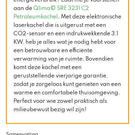
energieverbruik? Laat me je voorstellen
aan de
Qlima© SRE 3231 C2
Petroleumkachel
. Met deze elektronische
laserkachel die is uitgerust met een
CO2-sensor en een indrukwekkende 3,1
KW, heb je alles wat je nodig hebt voor
een betrouwbare en efficiënte
verwarming van je ruimte. Bovendien
komt deze kachel met een
geruststellende vierjarige garantie,
zodat je zorgeloos kunt genieten van een
warme en comfortabele thuisomgeving.
Perfect voor wie zowel praktisch als
milieubewust bezig wil zijn!
Samenvatting