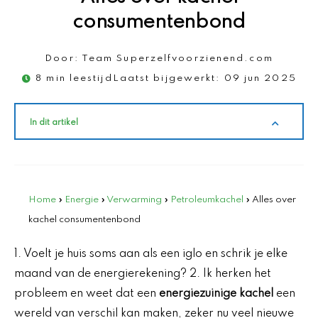
consumentenbond
Door:
Team Superzelfvoorzienend.com
8 min leestijd
Laatst bijgewerkt:
09 jun 2025
In dit artikel
Home
»
Energie
»
Verwarming
»
Petroleumkachel
»
Alles over
kachel consumentenbond
1. Voelt je huis soms aan als een iglo en schrik je elke
maand van de energierekening? 2. Ik herken het
probleem en weet dat een
energiezuinige kachel
een
wereld van verschil kan maken, zeker nu veel nieuwe