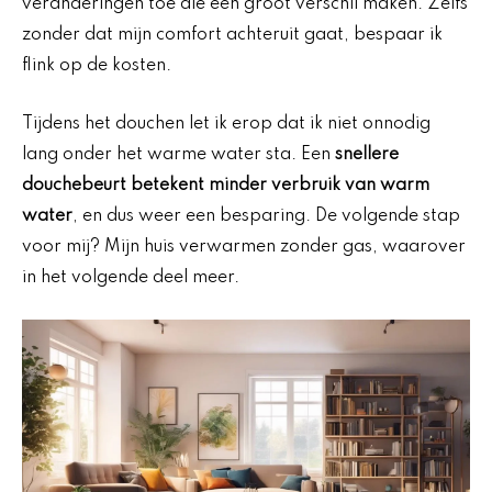
veranderingen toe die een groot verschil maken. Zelfs
zonder dat mijn comfort achteruit gaat, bespaar ik
flink op de kosten.
Tijdens het douchen let ik erop dat ik niet onnodig
lang onder het warme water sta. Een
snellere
douchebeurt betekent minder verbruik van warm
water
, en dus weer een besparing. De volgende stap
voor mij? Mijn huis verwarmen zonder gas, waarover
in het volgende deel meer.