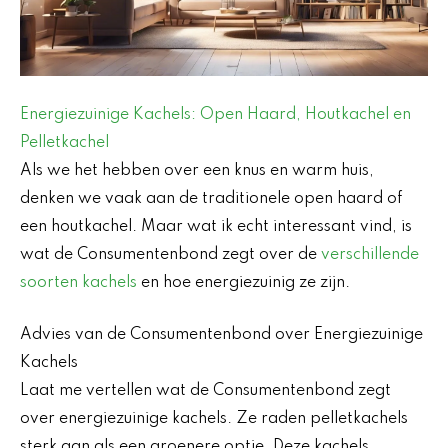
Energiezuinige Kachels: Open Haard, Houtkachel en
Pelletkachel
Als we het hebben over een knus en warm huis,
denken we vaak aan de traditionele open haard of
een houtkachel. Maar wat ik echt interessant vind, is
wat de Consumentenbond zegt over de
verschillende
soorten kachels
en hoe energiezuinig ze zijn.
Advies van de Consumentenbond over Energiezuinige
Kachels
Laat me vertellen wat de Consumentenbond zegt
over energiezuinige kachels. Ze raden pelletkachels
sterk aan als een groenere optie. Deze kachels