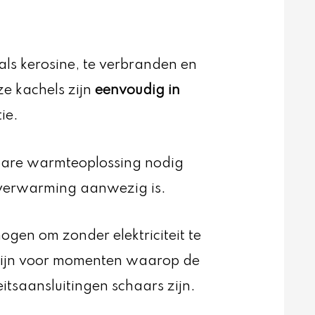
als kerosine, te verbranden en
e kachels zijn
eenvoudig in
ie.
agbare warmteoplossing nodig
 verwarming aanwezig is.
gen om zonder elektriciteit te
 zijn voor momenten waarop de
eitsaansluitingen schaars zijn.