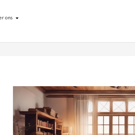
r ons