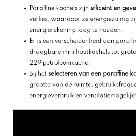
Paraffine kachels zijn
efficiënt en gev
verlies, waardoor ze energiezuinig z
energierekening laag te houden.
Er is een verscheidenheid aan paraff
draagbare mini houtkachels tot grote
229 petroleumkachel.
Bij het
selecteren van een paraffine k
grootte van de ruimte, gebruiksfrequ
energieverbruik en ventilatiemogelij