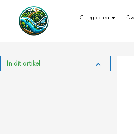
Ga
naar
Categorieën
Ove
de
inhoud
In dit artikel