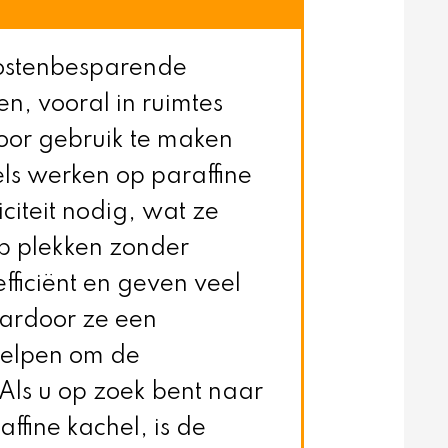
kostenbesparende
, vooral in ruimtes
oor gebruik te maken
ls werken op paraffine
citeit nodig, wat ze
op plekken zonder
efficiënt en geven veel
aardoor ze een
 helpen om de
Als u op zoek bent naar
ffine kachel, is de