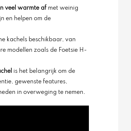
en veel warmte af
met weinig
ijn en helpen om de
ine kachels beschikbaar, van
re modellen zoals de Foetsie H-
achel
is het belangrijk om de
entie, gewenste features,
kheden in overweging te nemen.