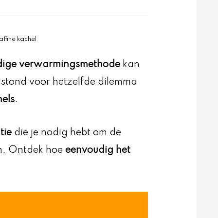
affine kachel
ndige verwarmingsmethode
kan
ik stond voor hetzelfde dilemma
hels
.
tie
die je nodig hebt om de
en. Ontdek hoe
eenvoudig het