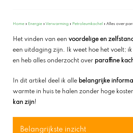
Home
»
Energie
»
Verwarming
»
Petroleumkachel
»
Alles over par
Het vinden van een
voordelige en zelfsta
een uitdaging zijn. Ik weet hoe het voelt; 
en heb alles onderzocht over
paraffine kac
In dit artikel deel ik alle
belangrijke informa
warmte in huis te halen zonder hoge kost
kan zijn
!
Belangrijkste inzicht