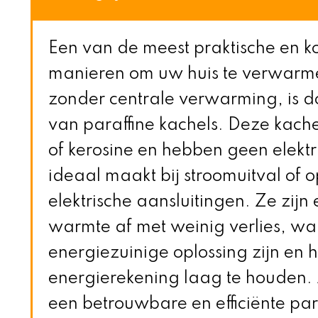
Een van de meest praktische en 
manieren om uw huis te verwarmen
zonder centrale verwarming, is d
van paraffine kachels. Deze kache
of kerosine en hebben geen elektri
ideaal maakt bij stroomuitval of 
elektrische aansluitingen. Ze zijn 
warmte af met weinig verlies, w
energiezuinige oplossing zijn en
energierekening laag te houden. 
een betrouwbare en efficiënte para