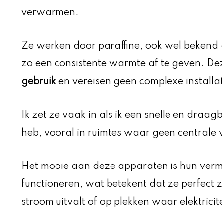
verwarmen.
Ze werken door paraffine, ook wel bekend 
zo een consistente warmte af te geven. Dez
gebruik
en vereisen geen complexe installat
Ik zet ze vaak in als ik een snelle en dra
heb, vooral in ruimtes waar geen centrale
Het mooie aan deze apparaten is hun vermo
functioneren, wat betekent dat ze perfect
stroom uitvalt of op plekken waar elektricit