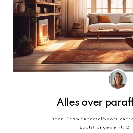
Alles over paraf
Door:
Team Superzelfvoorzienen
Laatst bijgewerkt:
21