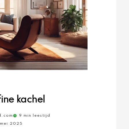
fine kachel
d.com
9 min leestijd
 mei 2025