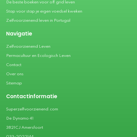
De beste boeken voor off grid leven
Stap voor stap je eigen voedsel kweken
Zelfvoorzienend leven in Portugal
Navigatie
Zelfvoorzienend Leven
Permacultuur en Ecologisch Leven
Contact
Over ons
Sitemap
Contactinformatie
Superzelfvoorzienend.com
De Dynamo 41
3821CJ Amersfoort
033-2022144