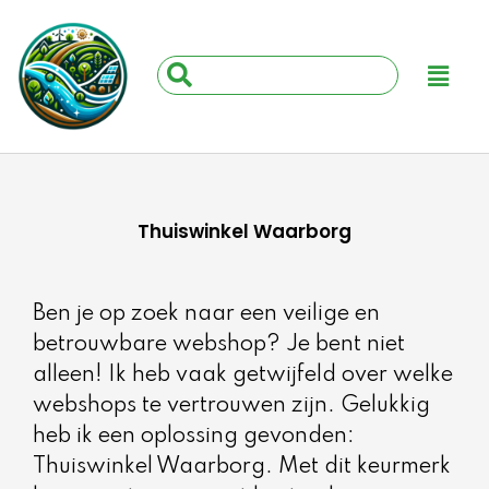
Ga
naar
Main
Search
de
Menu
...
inhoud
Thuiswinkel Waarborg
Ben je op zoek naar een veilige en
betrouwbare webshop? Je bent niet
alleen! Ik heb vaak getwijfeld over welke
webshops te vertrouwen zijn. Gelukkig
heb ik een oplossing gevonden:
Thuiswinkel Waarborg. Met dit keurmerk