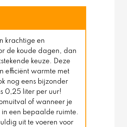
n krachtige en
or de koude dagen, dan
tstekende keuze. Deze
en efficiënt warmte met
ok nog eens bijzonder
 0,25 liter per uur!
oomuitval of wanneer je
in een bepaalde ruimte.
ldig uit te voeren voor