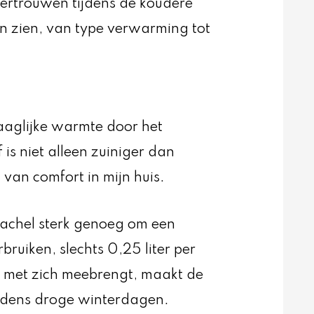
ertrouwen tijdens de koudere
en zien, van type verwarming tot
aaglijke warmte door het
 is niet alleen zuiniger dan
l van comfort in mijn huis.
kachel sterk genoeg om een
bruiken, slechts 0,25 liter per
t met zich meebrengt, maakt de
ijdens droge winterdagen.