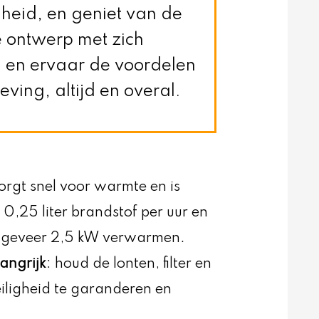
heid, en geniet van de
 ontwerp met zich
l en ervaar de voordelen
ing, altijd en overal.
rgt snel voor warmte en is
s 0,25 liter brandstof per uur en
ongeveer 2,5 kW verwarmen.
angrijk
: houd de lonten, filter en
veiligheid te garanderen en