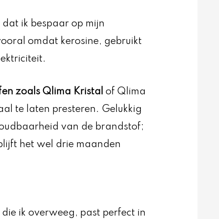
k dat ik bespaar op mijn
vooral omdat kerosine, gebruikt
triciteit.
n zoals Qlima Kristal
of Qlima
al te laten presteren. Gelukkig
houdbaarheid van de brandstof;
blijft het wel drie maanden
die ik overweeg, past perfect in