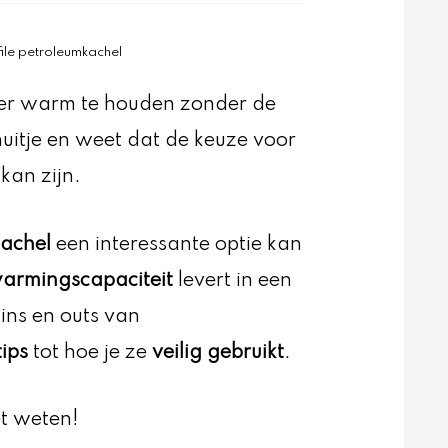
file petroleumkachel
ker warm te houden zonder de
chuitje en weet dat de keuze voor
kan zijn.
achel
een interessante optie kan
armingscapaciteit
levert in een
 ins en outs van
ips
tot hoe je ze
veilig gebruikt
.
et weten!