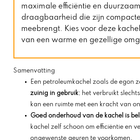
maximale efficiëntie en duurzaam
draagbaarheid die zijn compacte
meebrengt. Kies voor deze kache
van een warme en gezellige omgev
Samenvatting
Een petroleumkachel zoals de egon zo
zuinig in gebruik
; het verbruikt slecht
kan een ruimte met een kracht van 
Goed onderhoud van de kachel is bel
kachel zelf schoon om efficiëntie en 
ongewenste geuren te voorkomen.