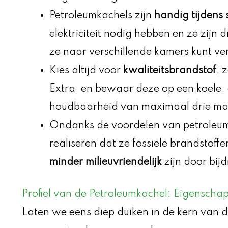
Petroleumkachels zijn
handig tijdens 
elektriciteit nodig hebben en ze zijn
ze naar verschillende kamers kunt ve
Kies altijd voor
kwaliteitsbrandstof
, 
Extra, en bewaar deze op een koele,
houdbaarheid van maximaal drie m
Ondanks de voordelen van petroleumka
realiseren dat ze fossiele brandstof
minder milieuvriendelijk
zijn door bij
Profiel van de Petroleumkachel: Eigenschap
Laten we eens diep duiken in de kern van 