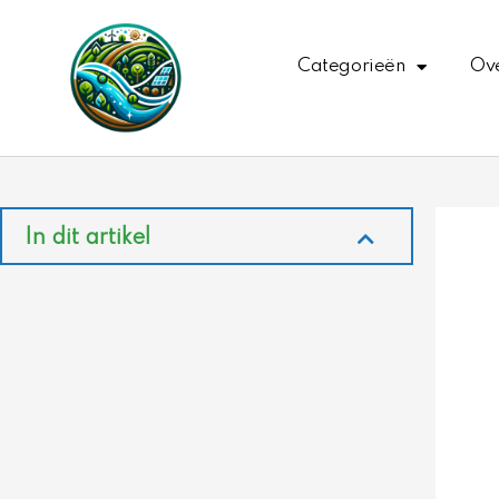
Ga
naar
Categorieën
Ove
de
inhoud
In dit artikel