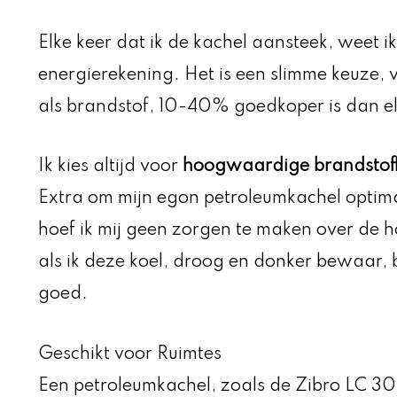
Elke keer dat ik de kachel aansteek, weet i
energierekening. Het is een slimme keuze, 
als brandstof, 10-40% goedkoper is dan elek
Ik kies altijd voor
hoogwaardige brandstoffe
Extra om mijn egon petroleumkachel optima
hoef ik mij geen zorgen te maken over de 
als ik deze koel, droog en donker bewaar, 
goed.
Geschikt voor Ruimtes
Een petroleumkachel, zoals de Zibro LC 30 