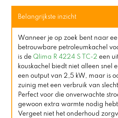
Belangrijkste inzicht
Wanneer je op zoek bent naar ee
betrouwbare petroleumkachel vo
is de
Qlima R 4224 S TC-2
een ui
kouskachel biedt niet alleen snel 
een output van 2,5 kW, maar is o
zuinig met een verbruik van slechts
Perfect voor die onverwachte str
gewoon extra warmte nodig hebt 
Vergeet niet het onderhoud zorgvu