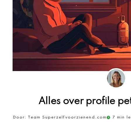
Alles over profile p
Door:
Team Superzelfvoorzienend.com
7 min le