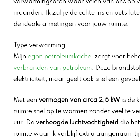
verwarmingsbron waar velen van ons op v
maanden. Ik zal je de echte ins en outs lat
de ideale afmetingen voor jouw ruimte.
Type verwarming
Mijn
egon petroleumkachel
zorgt voor beh
verbranden van petroleum
. Deze brandstof
elektriciteit, maar geeft ook snel een gevoe
Met een
vermogen van circa 2,5 kW
is de 
ruimte snel op te warmen zonder veel te ver
uur. De
verhoogde luchtvochtigheid
die he
ruimte waar ik verblijf extra aangenaam t