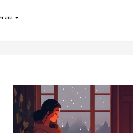
r ons