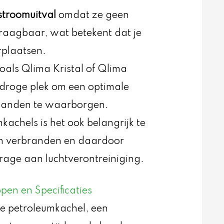
stroomuitval
omdat ze geen
 draagbaar, wat betekent dat je
rplaatsen.
zoals Qlima Kristal of Qlima
 droge plek om een optimale
aanden te waarborgen.
chels is het ook belangrijk te
fen verbranden en daardoor
drage aan luchtverontreiniging.
pen en Specificaties
de petroleumkachel, een