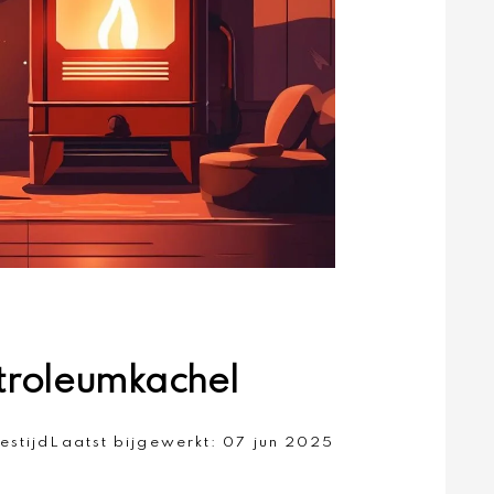
etroleumkachel
estijd
Laatst bijgewerkt:
07 jun 2025