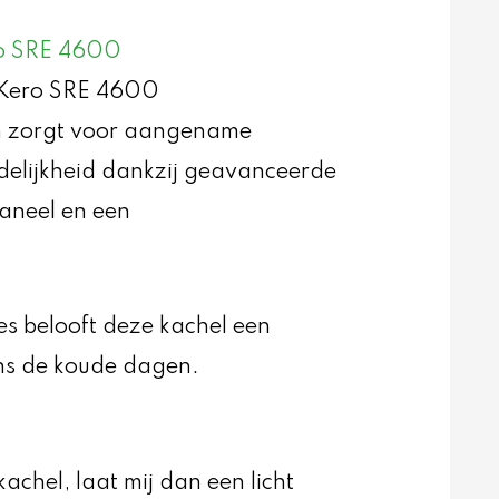
ro SRE 4600
e Kero SRE 4600
een zorgt voor aangename
ndelijkheid dankzij geavanceerde
paneel en een
es belooft deze kachel een
ens de koude dagen.
achel, laat mij dan een licht