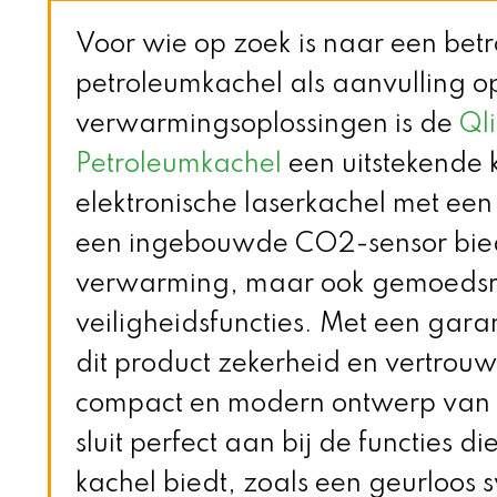
Voor wie op zoek is naar een be
petroleumkachel als aanvulling o
verwarmingsoplossingen is de
Ql
Petroleumkachel
een uitstekende 
elektronische laserkachel met een
een ingebouwde CO2-sensor biedt 
verwarming, maar ook gemoedsrus
veiligheidsfuncties. Met een garan
dit product zekerheid en vertrou
compact en modern ontwerp van
sluit perfect aan bij de functies 
kachel biedt, zoals een geurloos 