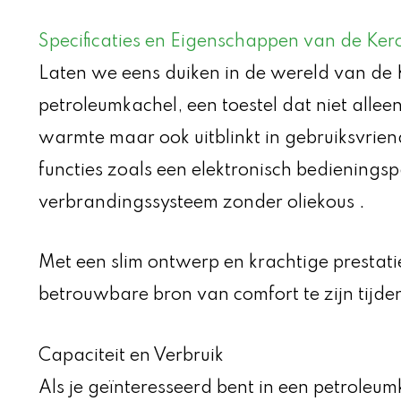
Specificaties en Eigenschappen van de Ke
Laten we eens duiken in de wereld van d
petroleumkachel, een toestel dat niet all
warmte maar ook uitblinkt in gebruiksvrie
functies zoals een elektronisch bedienings
verbrandingssysteem zonder oliekous .
Met een slim ontwerp en krachtige prestati
betrouwbare bron van comfort te zijn tijd
Capaciteit en Verbruik
Als je geïnteresseerd bent in een petroleumk