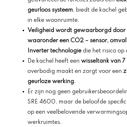
geurloos systeem
, biedt de kachel g
in elke woonruimte.
Veiligheid wordt gewaarborgd door 
waaronder een
CO2
– sensor, omvalb
Inverter technologie
die het risico op
De kachel heeft een
wisseltank van 7 l
overbodig maakt en zorgt voor een
z
geurloze werking
.
Er zijn nog geen gebruikersbeoordel
SRE 4600, maar de beloofde specifica
op een veelbelovende verwarmingsoplo
werkruimtes.