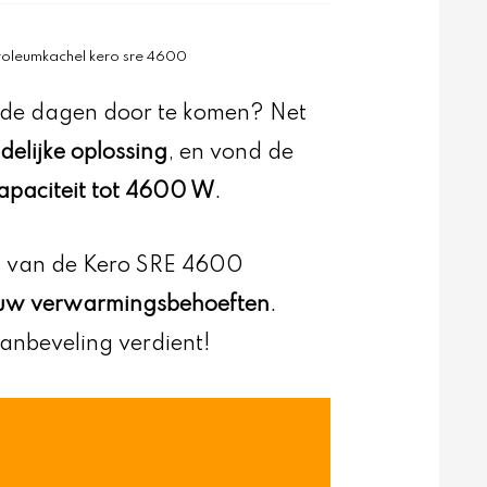
troleumkachel kero sre 4600
de dagen door te komen? Net
ndelijke oplossing
, en vond de
apaciteit tot 4600 W
.
uts van de Kero SRE 4600
r uw verwarmingsbehoeften
.
nbeveling verdient!