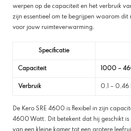
werpen op de capaciteit en het verbruik v
zijn essentieel om te begrijpen waarom dit
voor jouw ruimteverwarming.
Specificatie
Capaciteit
1000 – 4
Verbruik
0,1 – 0,46 
De Kero SRE 4600 is flexibel in zijn capaci
4600 Watt. Dit betekent dat hij geschikt i
van een kleine kamer tot een grotere leefru