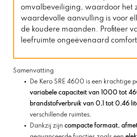
omvalbeveiliging, waardoor het z
waardevolle aanvulling is voor el
de koudere maanden. Profiteer 
leefruimte ongeëvenaard comfort
Samenvatting
De Kero SRE 4600 is een krachtige p
variabele capaciteit van 1000 tot 4
brandstofverbruik van 0,1 tot 0,46 lit
verschillende ruimtes.
Dankzij zijn
compacte formaat, afme
geavanceerde functies zoals een
ele