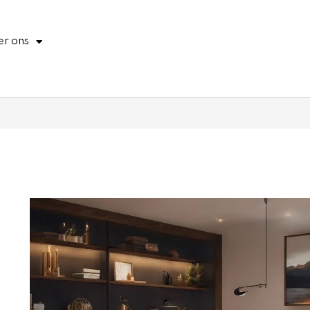
r ons