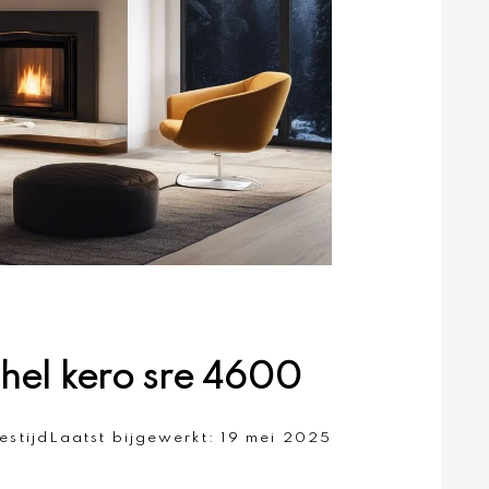
hel kero sre 4600
estijd
Laatst bijgewerkt:
19 mei 2025