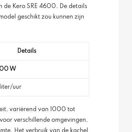
an de Kero SRE 4600. De details
 model geschikt zou kunnen zijn
Details
600 W
liter/uur
teit, variërend van 1000 tot
s voor verschillende omgevingen,
imte. Het verbruik van de kachel