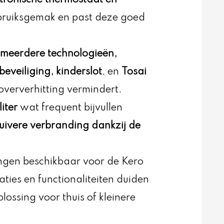
ebruiksgemak en past deze goed
meerdere technologieën,
eveiliging, kinderslot
, en
Tosai
 oververhitting vermindert.
iter
wat frequent bijvullen
uivere verbranding dankzij de
ingen beschikbaar voor de Kero
ties en functionaliteiten duiden
ssing voor thuis of kleinere