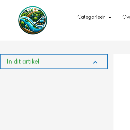
Ga
naar
Categorieën
Ove
de
inhoud
In dit artikel