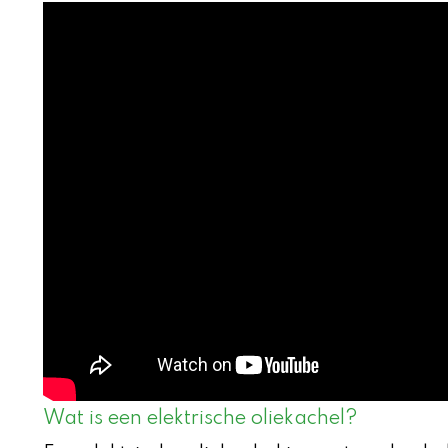
Wat is een elektrische oliekachel?