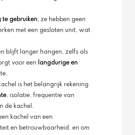
g te gebruiken
; ze hebben geen
rken met een gesloten unit, wat
blijft langer hangen, zelfs als
orgt voor een
langdurige en
te.
kachel is het belangrijk rekening
mte
, isolatie, frequentie van
an de kachel.
 een kachel van een
teit en betrouwbaarheid, en om