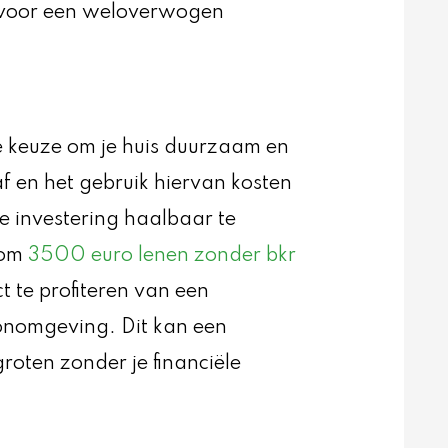
 voor een weloverwogen
de keuze om je huis duurzaam en
f en het gebruik hiervan kosten
e investering haalbaar te
 om
3500 euro lenen zonder bkr
t te profiteren van een
nomgeving. Dit kan een
groten zonder je financiële