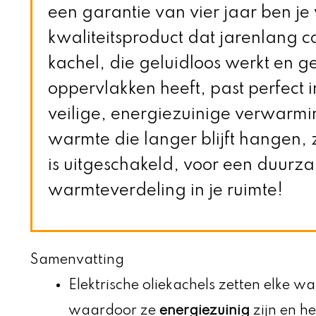
een garantie van vier jaar ben je
kwaliteitsproduct dat jarenlang c
kachel, die geluidloos werkt en g
oppervlakken heeft, past perfect i
veilige, energiezuinige verwarmi
warmte die langer blijft hangen, 
is uitgeschakeld, voor een duurz
warmteverdeling in je ruimte!
Samenvatting
Elektrische oliekachels zetten elke wa
waardoor ze
energiezuinig
zijn en h