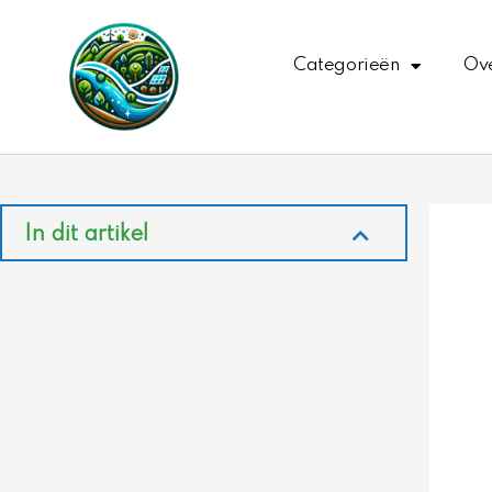
Ga
naar
Categorieën
Ove
de
inhoud
In dit artikel