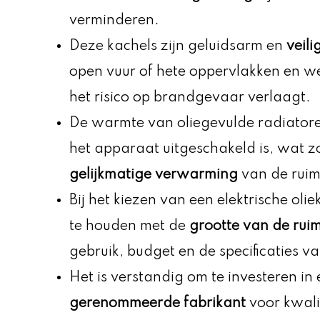
verminderen.
Deze kachels zijn geluidsarm en
veili
open vuur of hete oppervlakken en we
het risico op brandgevaar verlaagt.
De warmte van oliegevulde radiatoren 
het apparaat uitgeschakeld is, wat z
gelijkmatige verwarming
van de ruim
Bij het kiezen van een elektrische olie
te houden met de
grootte van de rui
gebruik, budget en de specificaties v
Het is verstandig om te investeren in
gerenommeerde fabrikant
voor kwali