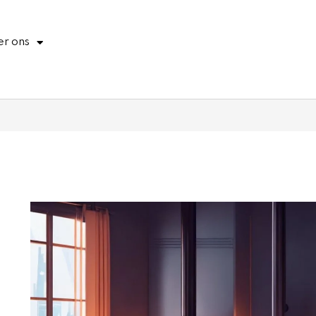
r ons