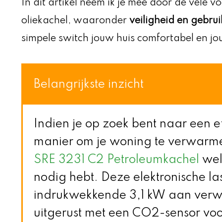
In dit artikel neem ik je mee door de vele v
oliekachel, waaronder
veiligheid en gebr
simpele switch jouw huis comfortabel en j
Belangrijkste inzicht
Indien je op zoek bent naar een e
manier om je woning te verwarme
SRE 3231 C2 Petroleumkachel
well
nodig hebt. Deze elektronische la
indrukwekkende 3,1 kW aan verwa
uitgerust met een CO2-sensor voor