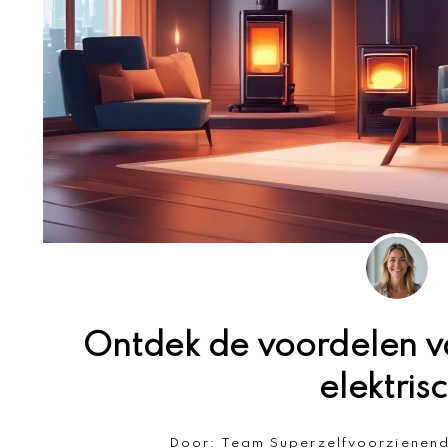
Ontdek de voordelen va
elektrisc
Door:
Team Superzelfvoorzienen