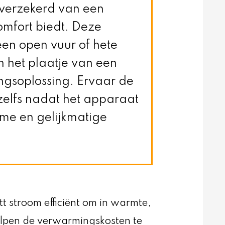
 verzekerd van een
omfort biedt. Deze
een open vuur of hete
n het plaatje van een
ngsoplossing. Ervaar de
zelfs nadat het apparaat
ame en gelijkmatige
tt stroom efficiënt om in warmte,
elpen de verwarmingskosten te