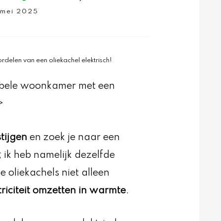
 mei 2025
delen van een oliekachel elektrisch!
rtabele woonkamer met een
>
tijgen
en zoek je naar een
g; ik heb namelijk dezelfde
 oliekachels niet alleen
triciteit omzetten in warmte
.