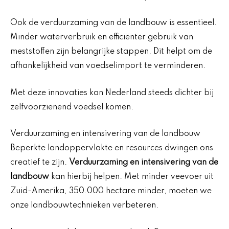
Ook de verduurzaming van de landbouw is essentieel.
Minder waterverbruik en efficiënter gebruik van
meststoffen zijn belangrijke stappen. Dit helpt om de
afhankelijkheid van voedselimport te verminderen.
Met deze innovaties kan Nederland steeds dichter bij
zelfvoorzienend voedsel komen.
Verduurzaming en intensivering van de landbouw
Beperkte landoppervlakte en resources dwingen ons
creatief te zijn.
Verduurzaming en intensivering van de
landbouw
kan hierbij helpen. Met minder veevoer uit
Zuid-Amerika, 350.000 hectare minder, moeten we
onze landbouwtechnieken verbeteren.