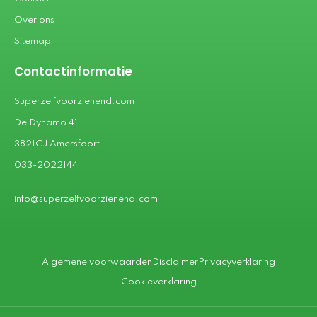
Over ons
Sitemap
Contactinformatie
Superzelfvoorzienend.com
De Dynamo 41
3821CJ Amersfoort
033-2022144
info@superzelfvoorzienend.com
Algemene voorwaarden
Disclaimer
Privacyverklaring
Cookieverklaring