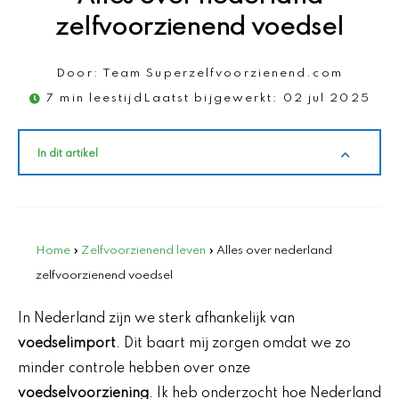
zelfvoorzienend voedsel
Door:
Team Superzelfvoorzienend.com
7 min leestijd
Laatst bijgewerkt:
02 jul 2025
In dit artikel
Home
»
Zelfvoorzienend leven
»
Alles over nederland
zelfvoorzienend voedsel
In Nederland zijn we sterk afhankelijk van
voedselimport
. Dit baart mij zorgen omdat we zo
minder controle hebben over onze
voedselvoorziening
. Ik heb onderzocht hoe Nederland