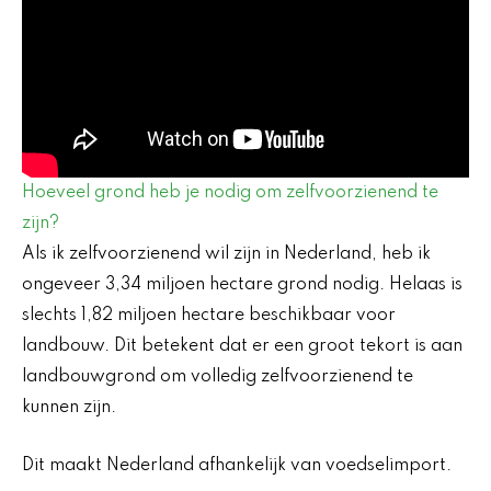
Hoeveel grond heb je nodig om zelfvoorzienend te
zijn?
Als ik zelfvoorzienend wil zijn in Nederland, heb ik
ongeveer 3,34 miljoen hectare grond nodig. Helaas is
slechts 1,82 miljoen hectare beschikbaar voor
landbouw. Dit betekent dat er een groot tekort is aan
landbouwgrond om volledig zelfvoorzienend te
kunnen zijn.
Dit maakt Nederland afhankelijk van voedselimport.