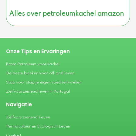
Alles over petroleumkachel amazon
Onze Tips en Ervaringen
Beste Petroleum voor kachel
De beste boeken voor off grid leven
Stap voor stap je eigen voedsel kweken
Zelfvoorzienend leven in Portugal
Navigatie
Zelfvoorzienend Leven
Permacultuur en Ecologisch Leven
Contact