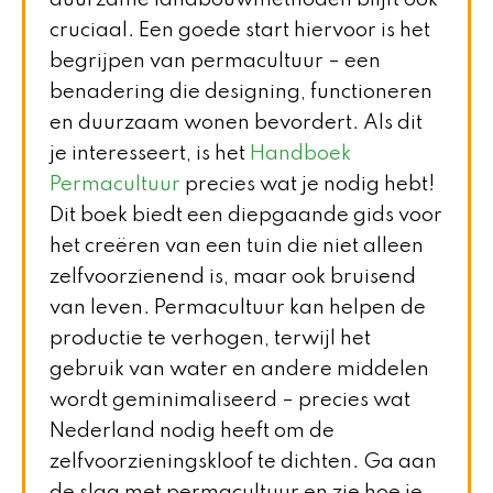
duurzame landbouwmethoden blijft ook
cruciaal. Een goede start hiervoor is het
begrijpen van permacultuur – een
benadering die designing, functioneren
en duurzaam wonen bevordert. Als dit
je interesseert, is het
Handboek
Permacultuur
precies wat je nodig hebt!
Dit boek biedt een diepgaande gids voor
het creëren van een tuin die niet alleen
zelfvoorzienend is, maar ook bruisend
van leven. Permacultuur kan helpen de
productie te verhogen, terwijl het
gebruik van water en andere middelen
wordt geminimaliseerd – precies wat
Nederland nodig heeft om de
zelfvoorzieningskloof te dichten. Ga aan