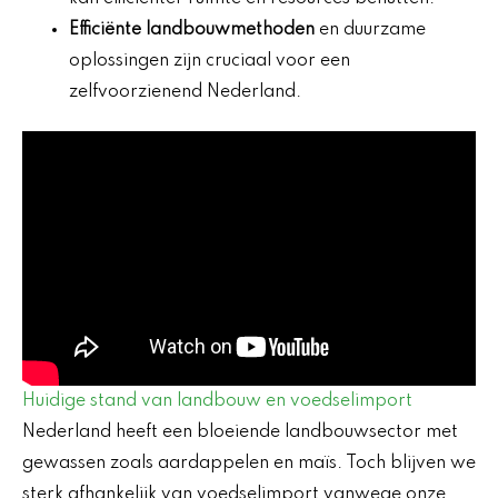
Efficiënte landbouwmethoden
en duurzame
oplossingen zijn cruciaal voor een
zelfvoorzienend Nederland.
Huidige stand van landbouw en voedselimport
Nederland heeft een bloeiende landbouwsector met
gewassen zoals aardappelen en maïs. Toch blijven we
sterk afhankelijk van voedselimport vanwege onze