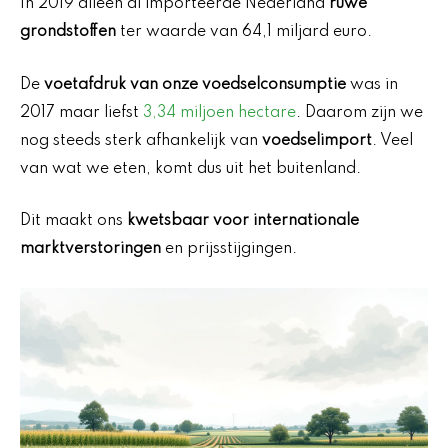
In 2019 alleen al importeerde Nederland
ruwe
grondstoffen
ter waarde van 64,1 miljard euro.
De
voetafdruk van onze voedselconsumptie
was in
2017 maar liefst
3,34 miljoen hectare
. Daarom zijn we
nog steeds sterk afhankelijk van
voedselimport
. Veel
van wat we eten, komt dus uit het buitenland.
Dit maakt ons
kwetsbaar voor internationale
marktverstoringen
en prijsstijgingen.