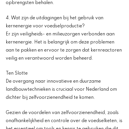
opbrengsten behalen.
4. Wat zijn de uitdagingen bij het gebruik van
kernenergie voor voedselproductie?
Er zijn veiligheids- en milieuzorgen verbonden aan
kernenergie. Het is belangrijk om deze problemen
aan te pakken en ervoor te zorgen dat kernreactoren
veilig en verantwoord worden beheerd.
Ten Slotte
De overgang naar innovatieve en duurzame
landbouwtechnieken is cruciaal voor Nederland om
dichter bij zelfvoorzienendheid te komen.
Gezien de voordelen van zelfvoorzienendheid, zoals
onafhankelijkheid en controle over de voedselketen, is
het essentieel om tools en kennis te gebruiken die dit