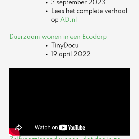
3 september 2023
Lees het complete verhaal
op
AD.nl
Duurzaam wonen in een Ecodorp
TinyDocu
19 april 2022