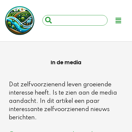
Ga
naar
Main
Search
de
Menu
...
inhoud
In de media
Dat zelfvoorzienend leven groeiende
interesse heeft. Is te zien aan de media
aandacht. In dit artikel een paar
interessante zelfvoorzienend nieuws
berichten.