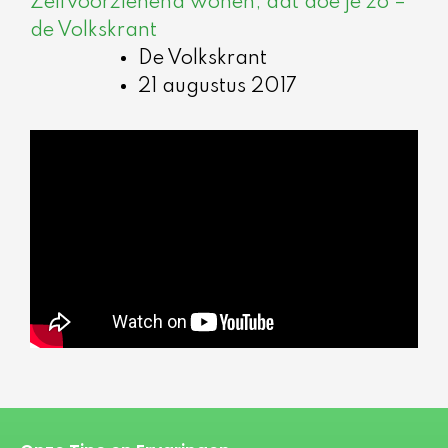
Zelfvoorzienend wonen, dat doe je zo –
de Volkskrant
De Volkskrant
21 augustus 2017