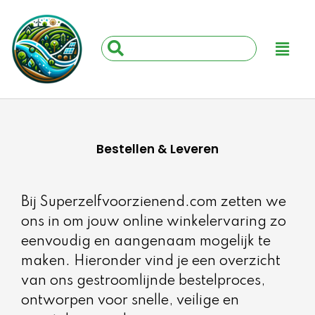
Ga
naar
Main
Search
de
Menu
...
inhoud
Bestellen & Leveren
Bij Superzelfvoorzienend.com zetten we
ons in om jouw online winkelervaring zo
eenvoudig en aangenaam mogelijk te
maken. Hieronder vind je een overzicht
van ons gestroomlijnde bestelproces,
ontworpen voor snelle, veilige en